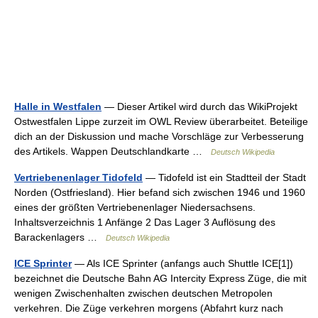
Halle in Westfalen
— Dieser Artikel wird durch das WikiProjekt
Ostwestfalen Lippe zurzeit im OWL Review überarbeitet. Beteilige
dich an der Diskussion und mache Vorschläge zur Verbesserung
des Artikels. Wappen Deutschlandkarte …
Deutsch Wikipedia
Vertriebenenlager Tidofeld
— Tidofeld ist ein Stadtteil der Stadt
Norden (Ostfriesland). Hier befand sich zwischen 1946 und 1960
eines der größten Vertriebenenlager Niedersachsens.
Inhaltsverzeichnis 1 Anfänge 2 Das Lager 3 Auflösung des
Barackenlagers …
Deutsch Wikipedia
ICE Sprinter
— Als ICE Sprinter (anfangs auch Shuttle ICE[1])
bezeichnet die Deutsche Bahn AG Intercity Express Züge, die mit
wenigen Zwischenhalten zwischen deutschen Metropolen
verkehren. Die Züge verkehren morgens (Abfahrt kurz nach